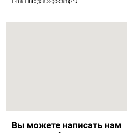
E-mail: info@lets-go-camp.ru
Вы можете написать нам