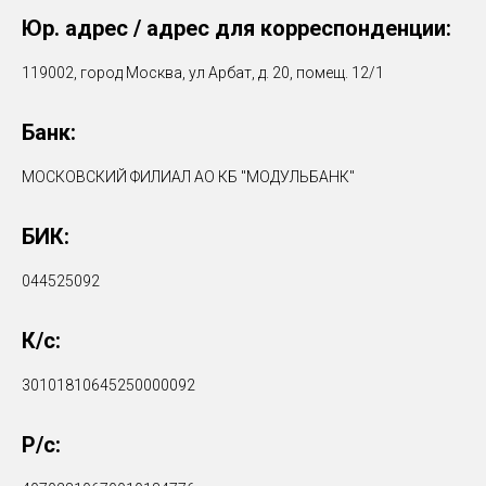
Юр. адрес / адрес для корреспонденции:
119002, город Москва, ул Арбат, д. 20, помещ. 12/1
Банк:
МОСКОВСКИЙ ФИЛИАЛ АО КБ "МОДУЛЬБАНК"
БИК:
044525092
К/c:
30101810645250000092
Р/с: