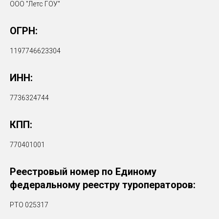
ООО "Летс ГОУ"
ОГРН:
1197746623304
ИНН:
7736324744
КПП:
770401001
Реестровый номер по Единому
федеральному реестру туроператоров:
РТО 025317