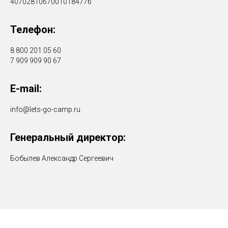
40702810670010184776
Телефон:
8 800 201 05 60
7 909 909 90 67
E-mail:
info@lets-go-camp.ru
Генеральный директор:
Бобылев Александр Сергеевич